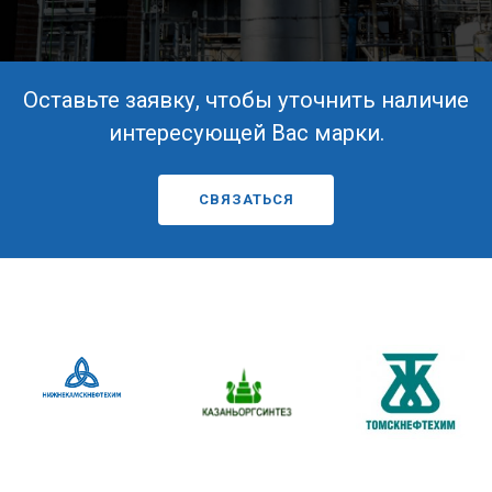
Оставьте заявку, чтобы уточнить наличие
интересующей Вас марки.
СВЯЗАТЬСЯ