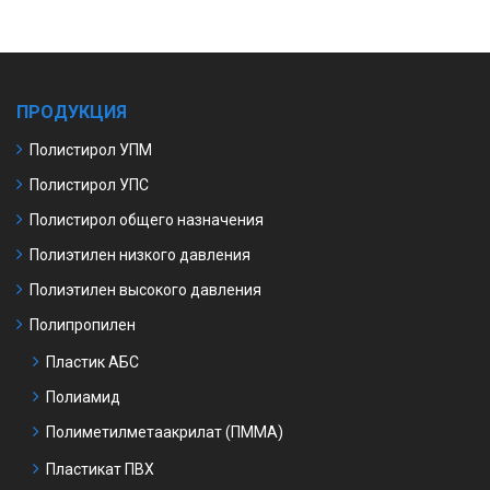
ПРОДУКЦИЯ
Полистирол УПМ
Полистирол УПС
Полистирол общего назначения
Полиэтилен низкого давления
Полиэтилен высокого давления
Полипропилен
Пластик АБС
Полиамид
Полиметилметаакрилат (ПММА)
Пластикат ПВХ